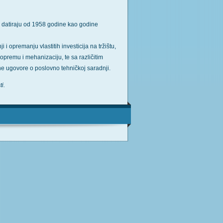
a datiraju od 1958 godine kao godine
i opremanju vlastitih investicija na tržištu,
opremu i mehanizaciju, te sa različitim
ane ugovore o poslovno tehničkoj saradnji.
i.