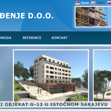
Srpski
English